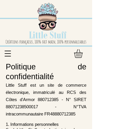
Créations françaises, 100% fait main, 100% personnalisables
Politique de
confidentialité
Little Stuff est un site de commerce
électronique, immatriculé au RCS des
Côtes d'Armor
880712385
- N° SIRET
88071238500017
- N°TVA
intracommunautaire FR48880712385
1. Informations personnelles