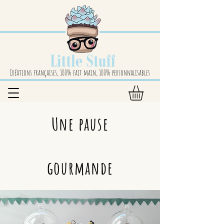
Créations françaises, 100% fait main, 100% personnalisables
Une pause
gourmande