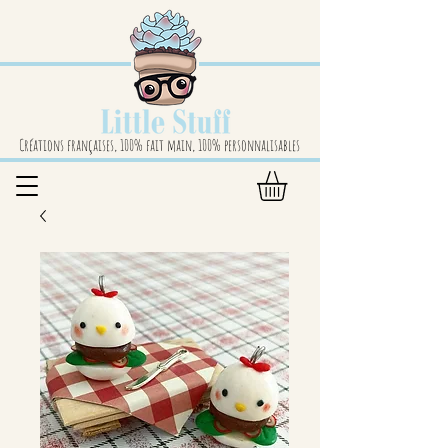
Créations françaises, 100% fait main, 100% personnalisables