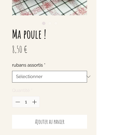
Ma poule !
Prix
8,50 €
rubans assortis
*
Quantité
*
Ajouter au panier