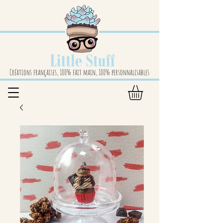
Créations françaises, 100% fait main, 100% personnalisables