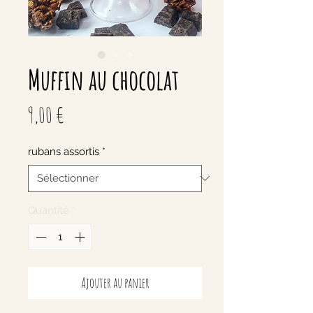
Muffin au chocolat
Prix
9,00 €
rubans assortis
*
Quantité
*
Ajouter au panier