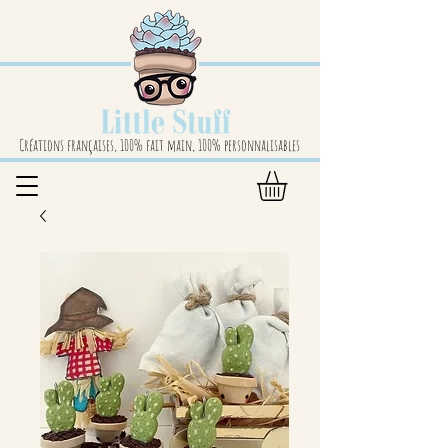
Créations françaises, 100% fait main, 100% personnalisables