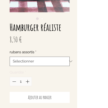
Hamburger réaliste
Prix
8,50 €
rubans assortis
*
Quantité
*
Ajouter au panier