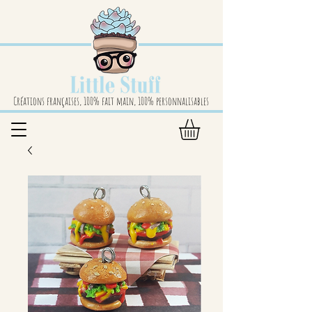
Créations françaises, 100% fait main, 100% personnalisables