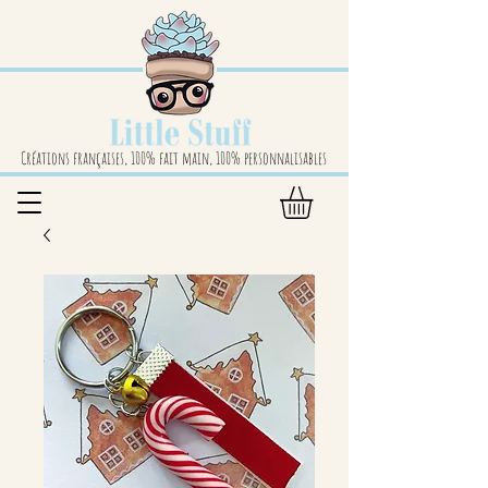
Créations françaises, 100% fait main, 100% personnalisables