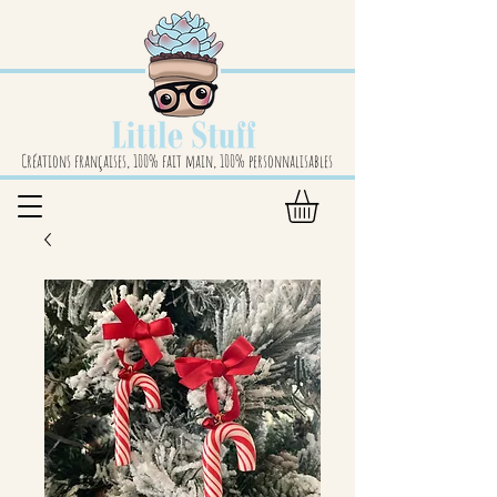
Créations françaises, 100% fait main, 100% personnalisables